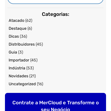
Categorias:
Atacado
(62)
Destaque
(6)
Dicas
(36)
Distribuidores
(45)
Guia
(3)
Importador
(45)
Indústria
(53)
Novidades
(21)
Uncategorized
(16)
Contrate a MerCloud e Transforme o
seu Negócio