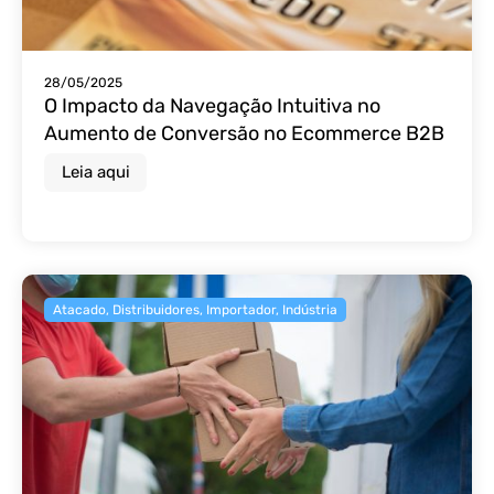
28/05/2025
O Impacto da Navegação Intuitiva no
Aumento de Conversão no Ecommerce B2B
Leia aqui
Atacado
,
Distribuidores
,
Importador
,
Indústria