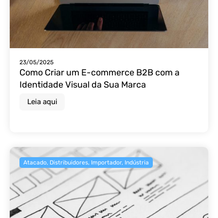
23/05/2025
Como Criar um E-commerce B2B com a
Identidade Visual da Sua Marca
Leia aqui
Atacado
,
Distribuidores
,
Importador
,
Indústria