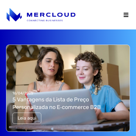
16/04/2025
5 Vantagens da Lista de Preço
Personalizada no E‑commerce B2B
Leia aqui