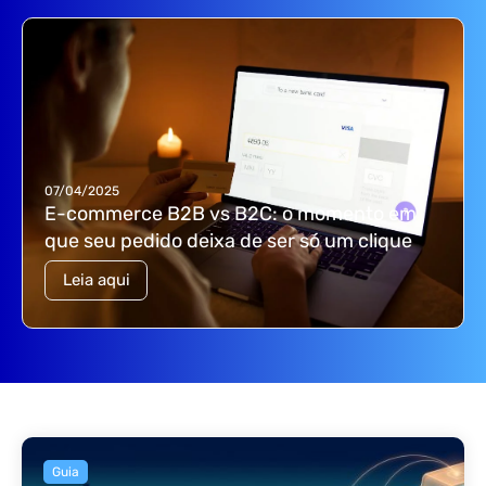
07/04/2025
E-commerce B2B vs B2C: o momento em
que seu pedido deixa de ser só um clique
Leia aqui
Guia