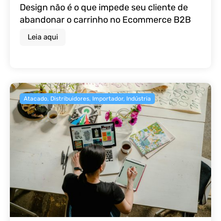
Design não é o que impede seu cliente de
abandonar o carrinho no Ecommerce B2B
Leia aqui
Atacado
,
Distribuidores
,
Importador
,
Indústria