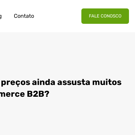
g
Contato
FALE CONOSCO
 preços ainda assusta muitos
mmerce B2B?