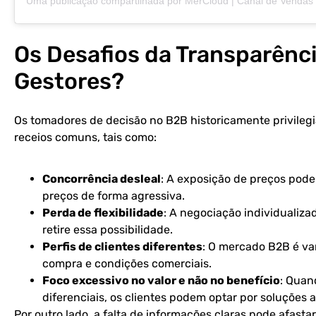
Os Desafios da Transparênc
Gestores?
Os tomadores de decisão no B2B historicamente privilegi
receios comuns, tais como:
Concorrência desleal
: A exposição de preços pode
preços de forma agressiva.
Perda de flexibilidade
: A negociação individualiza
retire essa possibilidade.
Perfis de clientes diferentes
: O mercado B2B é va
compra e condições comerciais.
Foco excessivo no valor e não no benefício
: Quan
diferenciais, os clientes podem optar por soluções
Por outro lado, a falta de informações claras pode afas