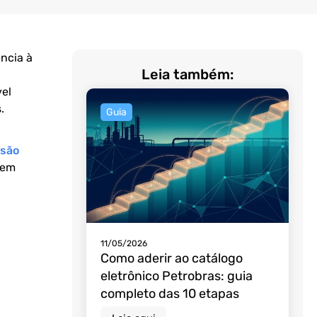
ncia à
Leia também:
vel
.
Guia
isão
 em
11/05/2026
Como aderir ao catálogo
eletrônico Petrobras: guia
completo das 10 etapas