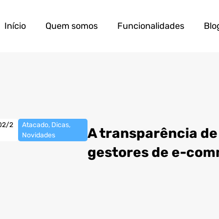
Início
Quem somos
Funcionalidades
Blo
02/2
Atacado
,
Dicas
,
A transparência de
Novidades
gestores de e-co