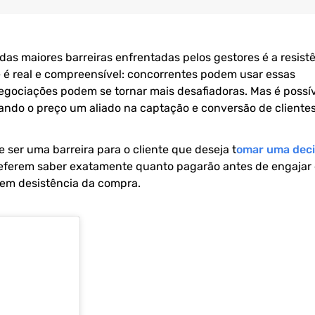
 maiores barreiras enfrentadas pelos gestores é a resistê
e é real e compreensível: concorrentes podem usar essas
egociações podem se tornar mais desafiadoras. Mas é possí
ando o preço um aliado na captação e conversão de clientes
e ser uma barreira para o cliente que deseja t
omar uma dec
referem saber exatamente quanto pagarão antes de engajar
 em desistência da compra.