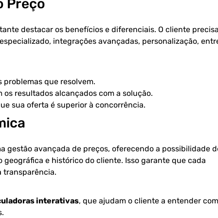
o Preço
ante destacar os benefícios e diferenciais. O cliente precis
especializado, integrações avançadas, personalização, entr
 problemas que resolvem.
os resultados alcançados com a solução.
ue sua oferta é superior à concorrência.
mica
a gestão avançada de preços, oferecendo a possibilidade d
geográfica e histórico do cliente. Isso garante que cada
 transparência.
culadoras interativas
, que ajudam o cliente a entender co
.