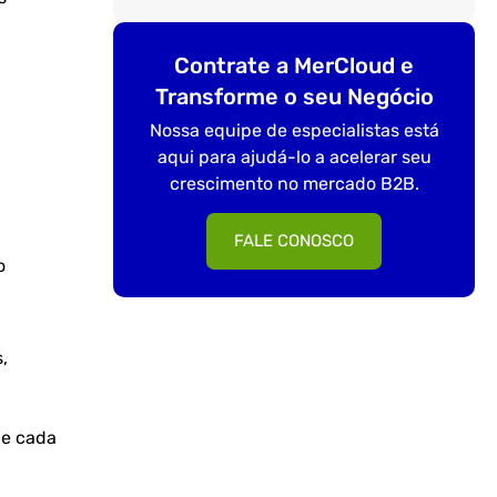
Contrate a MerCloud e
Transforme o seu Negócio
Nossa equipe de especialistas está
aqui para ajudá-lo a acelerar seu
crescimento no mercado B2B.
FALE CONOSCO
o
,
ue cada