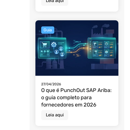
Leia aqui
Guia
27/04/2026
O que é PunchOut SAP Ariba:
o guia completo para
fornecedores em 2026
Leia aqui