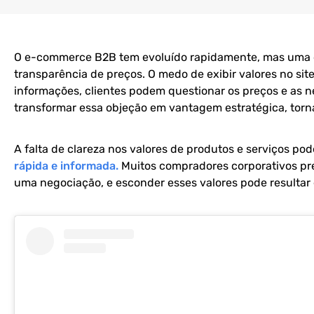
O e-commerce B2B tem evoluído rapidamente, mas uma das
transparência de preços. O medo de exibir valores no sit
informações, clientes podem questionar os preços e as n
transformar essa objeção em vantagem estratégica, torn
A falta de clareza nos valores de produtos e serviços pod
rápida e informada.
Muitos compradores corporativos p
uma negociação, e esconder esses valores pode resultar