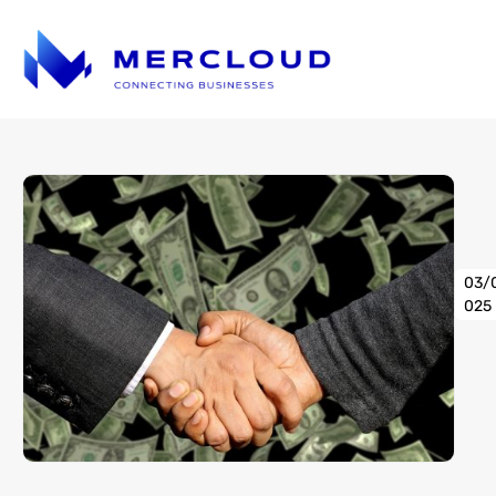
03/
025