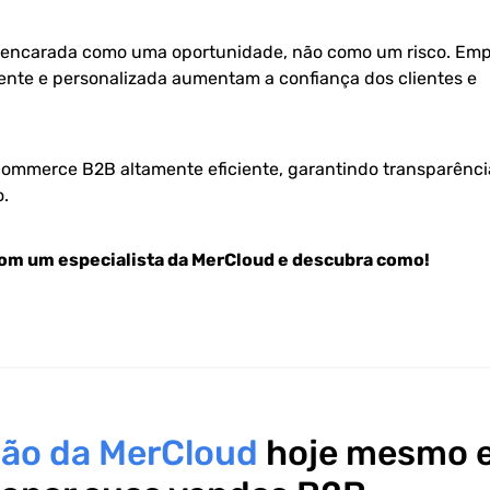
 encarada como uma oportunidade, não como um risco. Em
ente e personalizada aumentam a confiança dos clientes e
commerce B2B altamente eficiente, garantindo transparênci
o.
com um especialista da MerCloud e descubra como!
ção da MerCloud
hoje mesmo 