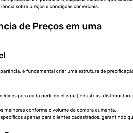
rência sobre preços e condições comerciais.
ncia de Preços em uma
el
sparência, é fundamental criar uma estrutura de precificaçã
ecíficos para cada perfil de cliente (indústrias, distribuidores
ços melhores conforme o volume da compra aumenta.
 específicos apenas para clientes cadastrados, garantindo q