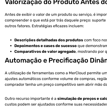
Valorização do Produto Antes d
Antes de exibir o valor de um produto ou serviço, é import
compreender o que está por trás daquele preço: suporte 
outros fatores. Estratégias eficazes incluem:
Descrições detalhadas dos produtos
com foco nos
Depoimentos e cases de sucesso
que demonstram 
Comparativos de valor agregado
, mostrando por q
Automação e Precificação Dinâ
A utilização de ferramentas como a MerCloud permite um
ajustes automáticos conforme volume de compras, região 
comprador tenha um preço competitivo sem abrir mão da
Outro recurso importante é a
simulação de preços e cal
custos podem ser ajustados conforme suas necessidades