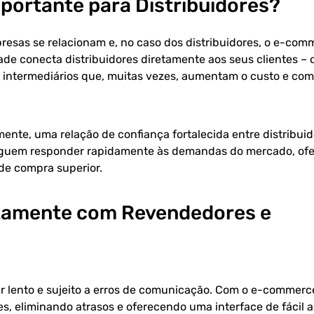
portante para Distribuidores?
esas se relacionam e, no caso dos distribuidores, o e-com
e conecta distribuidores diretamente aos seus clientes – 
e intermediários que, muitas vezes, aumentam o custo e co
lmente, uma relação de confiança fortalecida entre distribuid
guem responder rapidamente às demandas do mercado, ofe
de compra superior.
etamente com Revendedores e
er lento e sujeito a erros de comunicação. Com o e-commerc
es, eliminando atrasos e oferecendo uma interface de fácil 