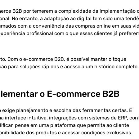
mmerce B2B por temerem a complexidade da implementação 
onal. No entanto, a adaptação ao digital tem sido uma tend
ostumados com a conveniência das compras online em suas vi
xperiência profissional com o que esses clientes já prefere
nto. Com o e-commerce B2B, é possível manter o toque
ão para soluções rápidas e acesso a um histórico completo
plementar o E-commerce B2B
ige planejamento e escolha das ferramentas certas. É
interface intuitiva, integrações com sistemas de ERP, cont
lificar, pense em uma plataforma que permita ao cliente
ponibilidade dos produtos e acessar condições exclusivas.