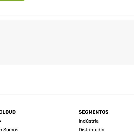
CLOUD
SEGMENTOS
o
Indústria
m Somos
Distribuidor