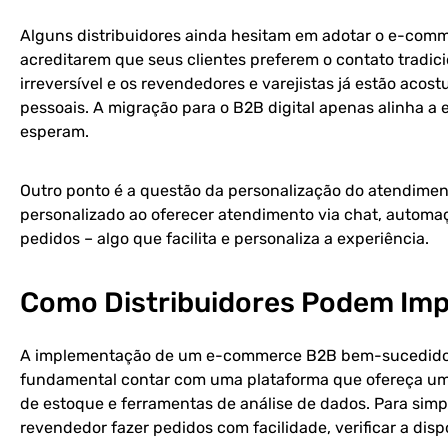
Alguns distribuidores ainda hesitam em adotar o e-co
acreditarem que seus clientes preferem o contato tradici
irreversível e os revendedores e varejistas já estão ac
pessoais. A migração para o B2B digital apenas alinha a e
esperam.
Outro ponto é a questão da personalização do atendime
personalizado ao oferecer atendimento via chat, automaç
pedidos – algo que facilita e personaliza a experiência.
Como Distribuidores Podem Im
A implementação de um e-commerce B2B bem-sucedido ex
fundamental contar com uma plataforma que ofereça uma 
de estoque e ferramentas de análise de dados. Para simp
revendedor fazer pedidos com facilidade, verificar a dis