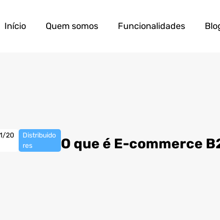
Início
Quem somos
Funcionalidades
Blo
11/20
Distribuido
O que é E-commerce B2
res