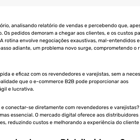
ório, analisando relatório de vendas e percebendo que, ape
. Os pedidos demoram a chegar aos clientes, e os custos p
s. A rotina envolve negociações exaustivas, mal-entendidos 
a passo adiante, um problema novo surge, comprometendo o r
pida e eficaz com os revendedores e varejistas, sem a nece
realidade que o e-commerce B2B pode proporcionar aos
il e lucrativa.
 e conectar-se diretamente com revendedores e varejistas
as essencial. O mercado digital oferece aos distribuidores
s, reduzindo custos e melhorando a experiência do cliente f