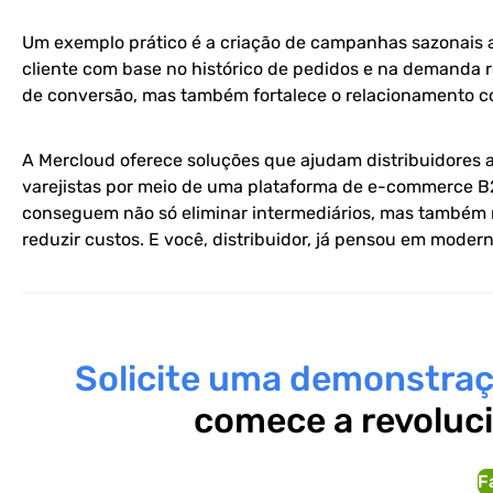
Um exemplo prático é a criação de campanhas sazonais 
cliente com base no histórico de pedidos e na demanda r
de conversão, mas também fortalece o relacionamento 
A Mercloud oferece soluções que ajudam distribuidores 
varejistas por meio de uma plataforma de e-commerce B2B
conseguem não só eliminar intermediários, mas também m
reduzir custos. E você, distribuidor, já pensou em moder
Solicite uma demonstra
comece a revoluc
F