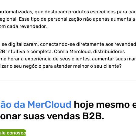
automatizadas, que destacam produtos específicos para ca
egional. Esse tipo de personalização não apenas aumenta a
com cada revendedor.
a se digitalizarem, conectando-se diretamente aos revended
 intuitiva e completa. Com a Mercloud, distribuidores
elhorar a experiência de seus clientes, aumentar suas ma
nizar o seu negócio para atender melhor o seu cliente?
ção da MerCloud
hoje mesmo 
ionar suas vendas B2B.
ale conosco