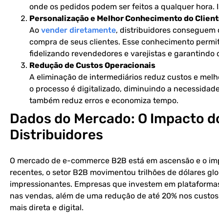
onde os pedidos podem ser feitos a qualquer hora. I
Personalização e Melhor Conhecimento do Clien
Ao
vender diretamente
, distribuidores conseguem
compra de seus clientes. Esse conhecimento permit
fidelizando revendedores e varejistas e garantindo
Redução de Custos Operacionais
A eliminação de intermediários reduz custos e mel
o processo é digitalizado, diminuindo a necessidad
também reduz erros e economiza tempo.
Dados do Mercado: O Impacto 
Distribuidores
O mercado de e-commerce B2B está em ascensão e o impac
recentes, o setor B2B movimentou trilhões de dólares g
impressionantes. Empresas que investem em platafor
nas vendas, além de uma redução de até 20% nos custos
mais direta e digital.