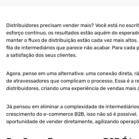
Distribuidores precisam vender mais? Você está no escrit
esforço contínuo, os resultados estão aquém do esperado
manter o fluxo de distribuição estão cada vez mais alto
fila de intermediários que parece não acabar. Para cad
a satisfação dos seus clientes.
Agora, pense em uma alternativa: uma conexão direta, rá
de atravessadores que complicam o processo. Essa é a 
distribuidores, criando uma experiência de vendas mais ág
Já pensou em eliminar a complexidade de intermediários
crescimento do e-commerce B2B, isso não só é possível, m
oportunidade de vender diretamente, agilizando operaçõe