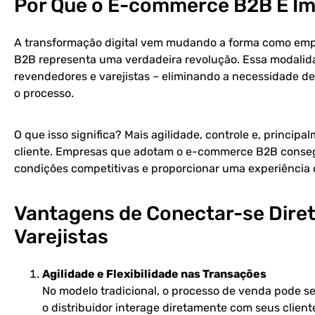
Por Que o E-commerce B2B É Im
A transformação digital vem mudando a forma como empr
B2B representa uma verdadeira revolução. Essa modalidad
revendedores e varejistas – eliminando a necessidade d
o processo.
O que isso significa? Mais agilidade, controle e, principa
cliente. Empresas que adotam o e-commerce B2B conse
condições competitivas e proporcionar uma experiência 
Vantagens de Conectar-se Dir
Varejistas
Agilidade e Flexibilidade nas Transações
No modelo tradicional, o processo de venda pode s
o distribuidor interage diretamente com seus client