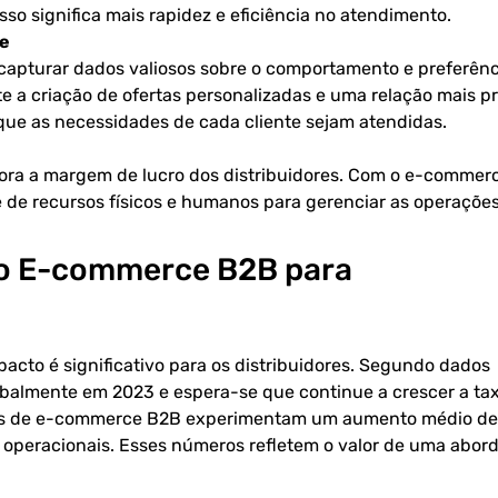
sso significa mais rapidez e eficiência no atendimento.
te
 capturar dados valiosos sobre o comportamento e preferênc
e a criação de ofertas personalizadas e uma relação mais p
 que as necessidades de cada cliente sejam atendidas.
hora a margem de lucro dos distribuidores. Com o e-commer
e de recursos físicos e humanos para gerenciar as operações
do E-commerce B2B para
to é significativo para os distribuidores. Segundo dados
lobalmente em 2023 e espera-se que continue a crescer a ta
mas de e-commerce B2B experimentam um aumento médio d
 operacionais. Esses números refletem o valor de uma abo