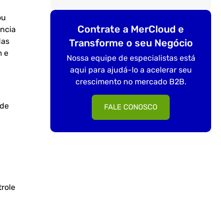
ou
Contrate a MerCloud e
ência
das
Transforme o seu Negócio
m e
Nossa equipe de especialistas está
aqui para ajudá-lo a acelerar seu
crescimento no mercado B2B.
 de
FALE CONOSCO
role