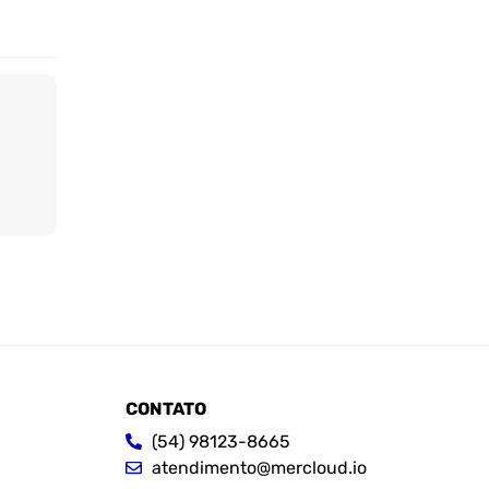
CONTATO
(54) 98123-8665
atendimento@mercloud.io