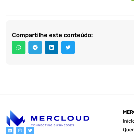
Compartilhe este conteúdo:
MER
Iníci
Que