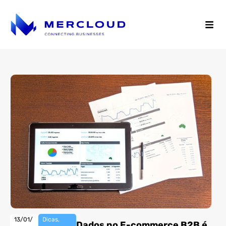
13/01/
Dicas
,
Dados no E-commerce B2B é